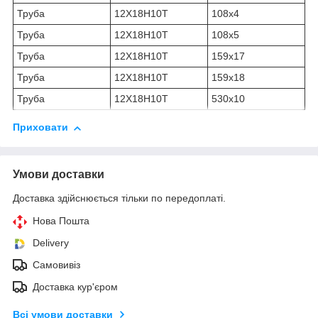
Труба
12Х18Н10Т
108х4
Труба
12Х18Н10Т
108х5
Труба
12Х18Н10Т
159х17
Труба
12Х18Н10Т
159х18
Труба
12Х18Н10Т
530х10
Приховати
Умови доставки
Доставка здійснюється тільки по передоплаті.
Нова Пошта
Delivery
Самовивіз
Доставка кур'єром
Всі умови доставки