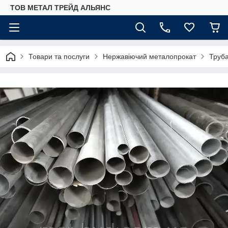
ТОВ МЕТАЛ ТРЕЙД АЛЬЯНС
Товари та послуги
Нержавіючий металопрокат
Труб