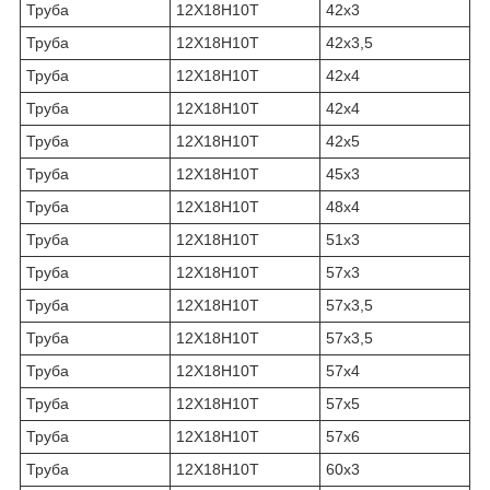
Труба
12Х18Н10Т
42х3
Труба
12Х18Н10Т
42х3,5
Труба
12Х18Н10Т
42х4
Труба
12Х18Н10Т
42х4
Труба
12Х18Н10Т
42х5
Труба
12Х18Н10Т
45х3
Труба
12Х18Н10Т
48х4
Труба
12Х18Н10Т
51х3
Труба
12Х18Н10Т
57х3
Труба
12Х18Н10Т
57х3,5
Труба
12Х18Н10Т
57х3,5
Труба
12Х18Н10Т
57х4
Труба
12Х18Н10Т
57х5
Труба
12Х18Н10Т
57х6
Труба
12Х18Н10Т
60х3