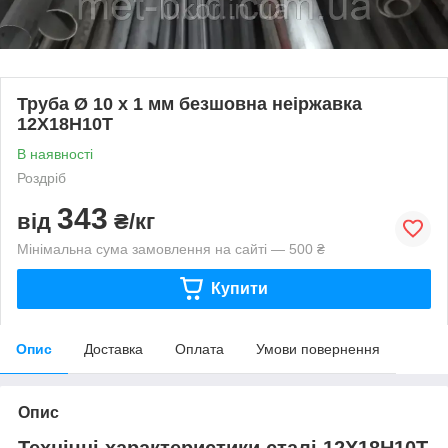
Труба Ø 10 х 1 мм безшовна неіржавка
12Х18Н10Т
В наявності
Роздріб
343
від
₴/кг
Мінімальна сума замовлення на сайті — 500 ₴
Купити
Опис
Доставка
Оплата
Умови повернення
Опис
Технічні характеристики сталі 12Х18Н10Т