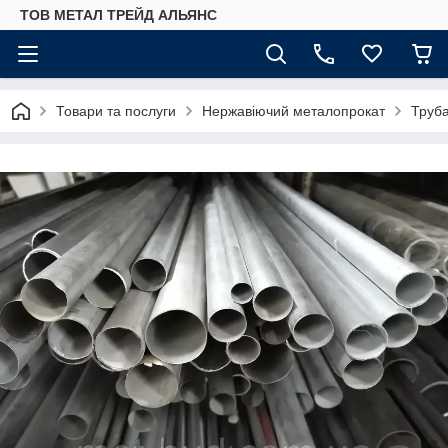
ТОВ МЕТАЛ ТРЕЙД АЛЬЯНС
Товари та послуги
Нержавіючий металопрокат
Труб