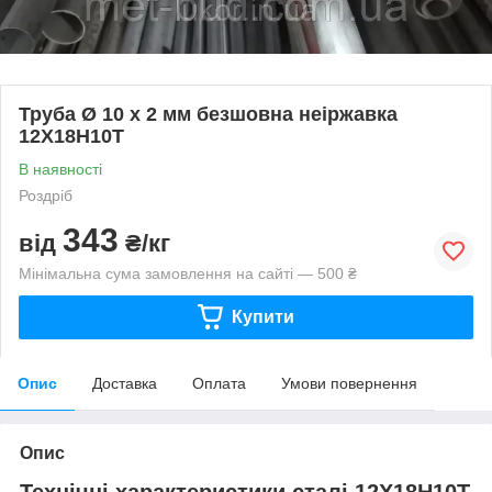
Труба Ø 10 х 2 мм безшовна неіржавка
12Х18Н10Т
В наявності
Роздріб
343
від
₴/кг
Мінімальна сума замовлення на сайті — 500 ₴
Купити
Опис
Доставка
Оплата
Умови повернення
Опис
Технічні характеристики сталі 12Х18Н10Т