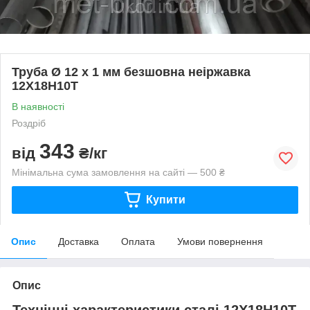
Труба Ø 12 х 1 мм безшовна неіржавка
12Х18Н10Т
В наявності
Роздріб
343
від
₴/кг
Мінімальна сума замовлення на сайті — 500 ₴
Купити
Опис
Доставка
Оплата
Умови повернення
Опис
Технічні характеристики сталі 12Х18Н10Т