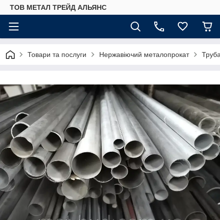
ТОВ МЕТАЛ ТРЕЙД АЛЬЯНС
Товари та послуги
Нержавіючий металопрокат
Труб