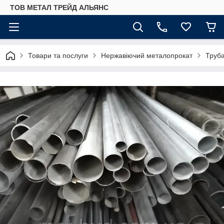
ТОВ МЕТАЛ ТРЕЙД АЛЬЯНС
Товари та послуги
Нержавіючий металопрокат
Труб