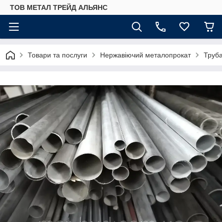
ТОВ МЕТАЛ ТРЕЙД АЛЬЯНС
Товари та послуги
Нержавіючий металопрокат
Труб