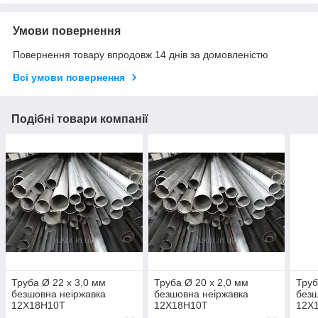
Умови повернення
Повернення товару впродовж 14 днів за домовленістю
Всі умови повернення
Подібні товари компанії
Труба Ø 22 х 3,0 мм
Труба Ø 20 х 2,0 мм
Труб
безшовна неіржавка
безшовна неіржавка
безш
12Х18Н10Т
12Х18Н10Т
12Х