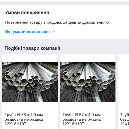
Умови повернення
Повернення товару впродовж 14 днів за домовленістю
Всі умови повернення
Подібні товари компанії
Труба Ø 38 х 4,0 мм
Труба Ø 57 х 4,0 мм
Труб
безшовна неіржавка
безшовна неіржавка
безш
12Х18Н10Т
12Х18Н10Т
12Х