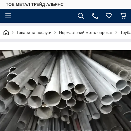
ТОВ МЕТАЛ ТРЕЙД АЛЬЯНС
Товари та послуги
Нержавіючий металопрокат
Труб