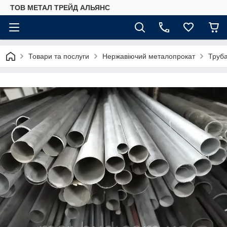
ТОВ МЕТАЛ ТРЕЙД АЛЬЯНС
Товари та послуги
Нержавіючий металопрокат
Труб