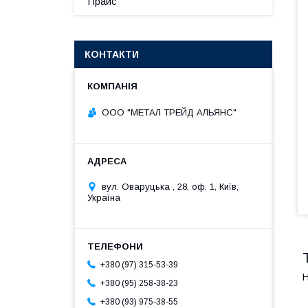
Прайс
КОНТАКТИ
ООО "МЕТАЛ ТРЕЙД АЛЬЯНС"
вул. Оваруцька , 28, оф. 1, Київ,
Україна
+380 (97) 315-53-39
Н
+380 (95) 258-38-23
+380 (93) 975-38-55