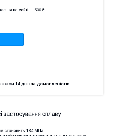
лення на сайті — 500 ₴
ротягом 14 днів
за домовленістю
зі застосування сплаву
ів становить 184 МПа.