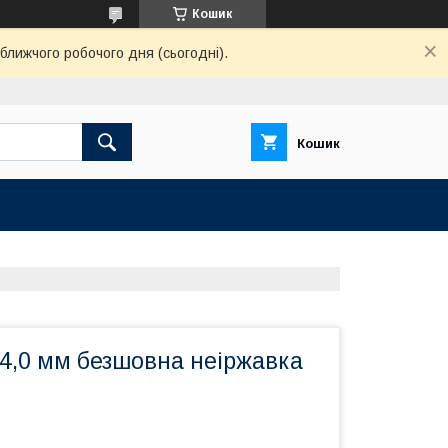
Кошик
ближчого робочого дня (сьогодні).
Кошик
 4,0 мм безшовна неіржавка