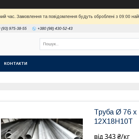
чий час. Замовлення та повідомлення будуть оброблені з 09:00 най
 (93) 975-38-55
+380 (98) 430-52-43
КОНТАКТИ
Труба Ø 76 х
12Х18Н10Т
від
343 ₴/кг