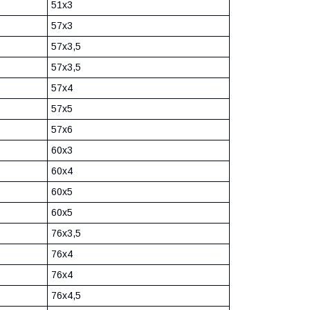
51х3
57х3
57х3,5
57х3,5
57х4
57х5
57х6
60х3
60х4
60х5
60х5
76х3,5
76х4
76х4
76х4,5