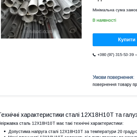
Мінімальна сума замов
В наявності
Купити
+380 (97) 315-53-39
повернення товару п
Технічні характеристики сталі 12Х18Н10Т та галу
еіржавка сталь 12Х18Н10Т має такі технічні характеристики:
Допустима напруга сталі 12Х18Н10T за температури 20 градус