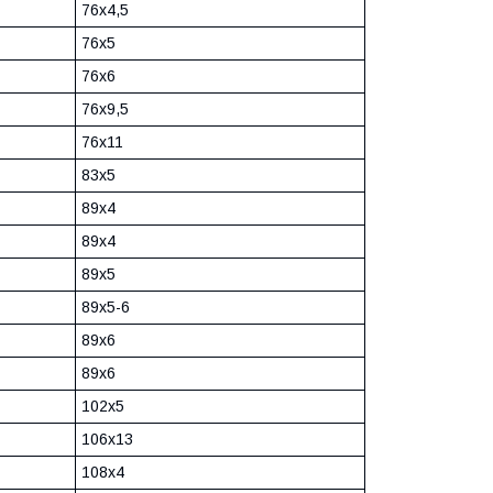
76х4,5
76х5
76х6
76х9,5
76х11
83х5
89х4
89х4
89х5
89х5-6
89х6
89х6
102х5
106х13
108х4