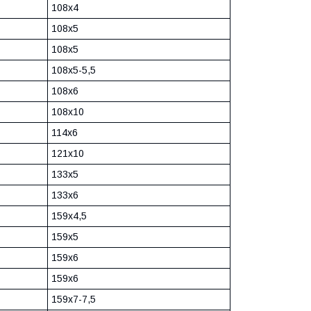
108х4
108х5
108х5
108х5-5,5
108х6
108х10
114х6
121х10
133х5
133х6
159х4,5
159х5
159х6
159х6
159х7-7,5