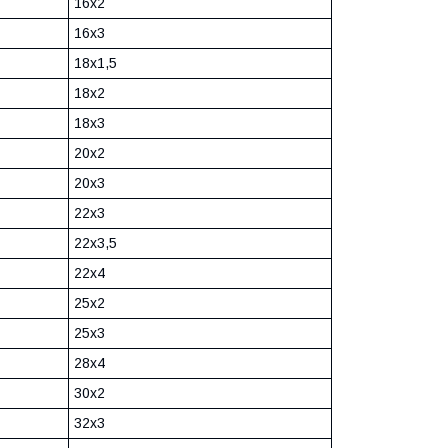
16х2
16х3
18х1,5
18х2
18х3
20х2
20х3
22х3
22х3,5
22х4
25х2
25х3
28х4
30х2
32х3