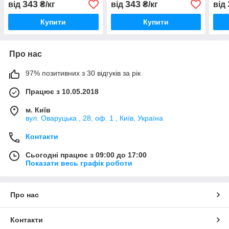
343
343
від
₴/кг
від
₴/кг
від
Купити
Купити
Про нас
97% позитивних з 30 відгуків за рік
Працює з 10.05.2018
м. Київ
вул. Оваруцька , 28, оф. 1 , Київ, Україна
Контакти
Сьогодні працює з 09:00 до 17:00
Показати весь графік роботи
Про нас
Контакти