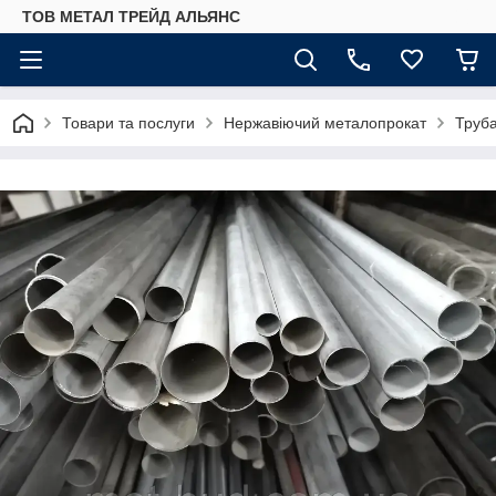
ТОВ МЕТАЛ ТРЕЙД АЛЬЯНС
Товари та послуги
Нержавіючий металопрокат
Труб