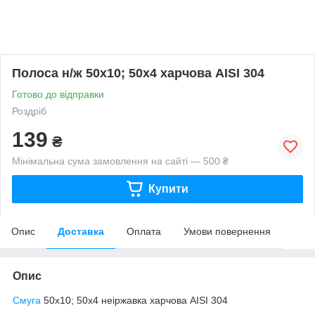
Полоса н/ж 50х10; 50х4 харчова AISI 304
Готово до відправки
Роздріб
139
₴
Мінімальна сума замовлення на сайті — 500 ₴
Купити
Опис
Доставка
Оплата
Умови повернення
Опис
Смуга
50х10; 50х4 неіржавка харчова AISI 304