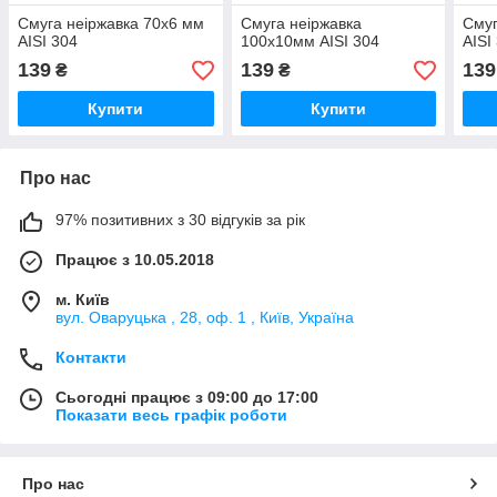
Смуга неіржавка 70х6 мм
Смуга неіржавка
Смуг
AISI 304
100х10мм AISI 304
AISI
139
139
139
₴
₴
Купити
Купити
Про нас
97% позитивних з 30 відгуків за рік
Працює з 10.05.2018
м. Київ
вул. Оваруцька , 28, оф. 1 , Київ, Україна
Контакти
Сьогодні працює з 09:00 до 17:00
Показати весь графік роботи
Про нас