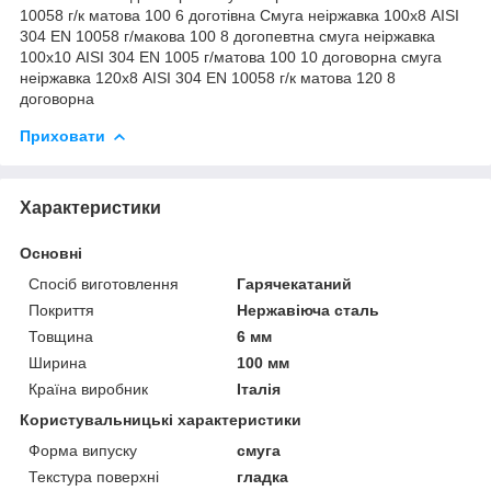
10058 г/к матова 100 6 доготівна Смуга неіржавка 100х8 AISI
304 EN 10058 г/макова 100 8 догопевтна смуга неіржавка
100х10 AISI 304 EN 1005 г/матова 100 10 договорна смуга
неіржавка 120х8 AISI 304 EN 10058 г/к матова 120 8
договорна
Приховати
Характеристики
Основні
Спосіб виготовлення
Гарячекатаний
Покриття
Нержавіюча сталь
Товщина
6 мм
Ширина
100 мм
Країна виробник
Італія
Користувальницькі характеристики
Форма випуску
смуга
Текстура поверхні
гладка