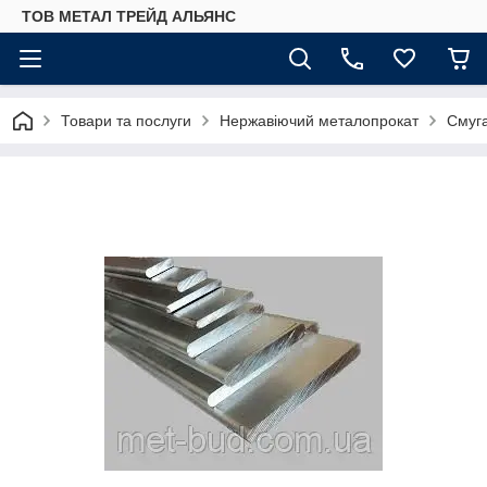
ТОВ МЕТАЛ ТРЕЙД АЛЬЯНС
Товари та послуги
Нержавіючий металопрокат
Смуг