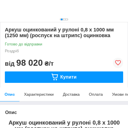
Аркуш оцинкований у рулоні 0,8 х 1000 мм
(1250 мм) (роспуск на штрипс) оцинковка
Готово до відправки
Роздріб
98 020
від
₴/т
Купити
Опис
Характеристики
Доставка
Оплата
Умови п
Опис
Аркуш оцинкований у рулоні 0,8 х 1000