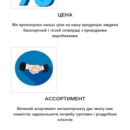
ЦЕНА
Ми пропонуємо низькі ціни на нашу продукцію завдяки
багаторічній і тісній співпраці з провідними
виробниками
АССОРТИМЕНТ
Великий асортимент металопрокату дає змогу нам
повністю задовольняти потребу гуртових і роздрібних
клієнтів