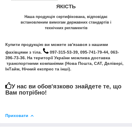
ЯКІСТЬ
Наша продукція сертифікована, відповідає
встановленим вимогам державних стандартів і
технічних регламентів
Купити продукцію ви можете зв'язався з нашими
фахівцями з тіла.
097-315-53-39, 095-741-79-44, 063-
396-73-36. На території України можлива доставка
транспортними компаніями (Нова Пошта, САТ, Делівері,
ІнТайм, Нічний експрес та інші).
У нас ви обов'язково знайдете те, що
Вам потрібно!
Приховати