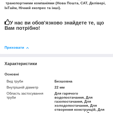
транспортними компаніями (Нова Пошта, САТ, Делівері,
ІнТайм, Нічний експрес та інші).
У нас ви обов'язково знайдете те, що
Вам потрібно!
Приховати
Характеристики
Основні
Вид труби
Безшовна
Внутрішній діаметр
22 мм
Область застосування
Для гарячого
труби
водопостачання, Для
газопостачання, Для
холодопостачання, Для
створення конструкцій, Для