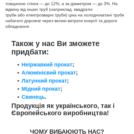
товщиною стінок — до 12%, а за діаметром — до 3%. На
відміну від інших труб (наприклад, квадратні
труби або електрозварні труби) ціна на холоднокатані труби
набагато дорожче через великі витрати енергії та дороге
обладнання.
Також у нас Ви зможете
придбати:
Неіржавкий прокат
;
Алюмінієвий прокат
;
Латунний прокат
;
Мідний прокат
;
Свинець
.
Продукція як українського, так і
Європейського виробництва!
ЧОМУ ВИБАЮЮТЬ НАС?