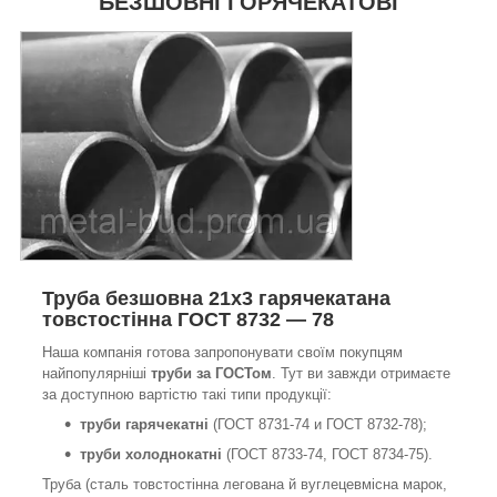
БЕЗШОВНІ ГОРЯЧЕКАТОВІ
Труба безшовна 21х3 гарячекатана
товстостінна ГОСТ 8732 — 78
Наша компанія готова запропонувати своїм покупцям
найпопулярніші
труби за ГОСТом
. Тут ви завжди отримаєте
за доступною вартістю такі типи продукції:
труби гарячекатні
(ГОСТ 8731-74 и ГОСТ 8732-78);
труби холоднокатні
(ГОСТ 8733-74, ГОСТ 8734-75).
Труба (сталь товстостінна легована й вуглецевмісна марок,