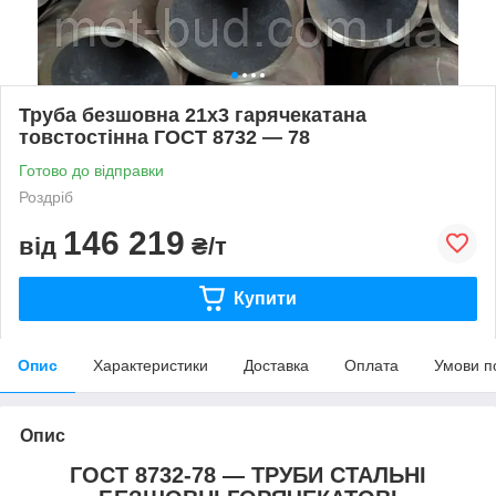
Труба безшовна 21х3 гарячекатана
товстостінна ГОСТ 8732 — 78
Готово до відправки
Роздріб
146 219
від
₴/т
Купити
Опис
Характеристики
Доставка
Оплата
Умови п
Опис
ГОСТ 8732-78 — ТРУБИ СТАЛЬНІ