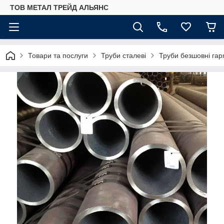
ТОВ МЕТАЛ ТРЕЙД АЛЬЯНС
Товари та послуги
Труби сталеві
Труби безшовні гар