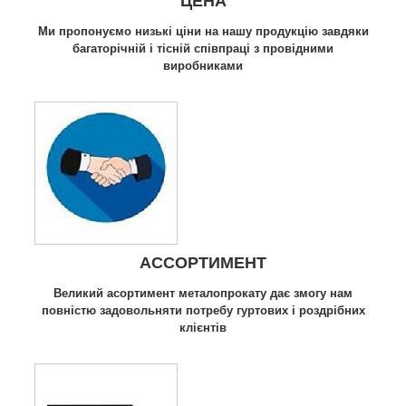
ЦЕНА
Ми пропонуємо низькі ціни на нашу продукцію завдяки
багаторічній і тісній співпраці з провідними
виробниками
АССОРТИМЕНТ
Великий асортимент металопрокату дає змогу нам
повністю задовольняти потребу гуртових і роздрібних
клієнтів