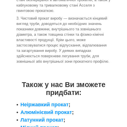
каблуковому та тривалковому стані Асселя з
гвинтовою прокаткою.
Чистовий прокат виробу — визначається кінцевий
вигляд труби, доводяться до необхідних значень
показники довжини, внутрішнього та зовнішнього
діаметра, а також товщина стінки та фізико-хімічні
властивості продукції. Крім цього, може
застосовуватися процес відпускання, відпалювання
та загартування виробу. У деяких випадках
здійснюється поверхневе легування труби, для
зовнішньої або внутрішньої зони прокатного профілю.
Також у нас Ви зможете
придбати:
Неіржавкий прокат
;
Алюмінієвий прокат
;
Латунний прокат
;