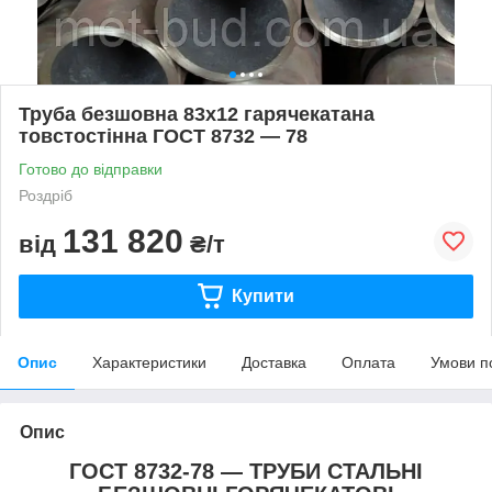
Труба безшовна 83х12 гарячекатана
товстостінна ГОСТ 8732 — 78
Готово до відправки
Роздріб
131 820
від
₴/т
Купити
Опис
Характеристики
Доставка
Оплата
Умови п
Опис
ГОСТ 8732-78 — ТРУБИ СТАЛЬНІ