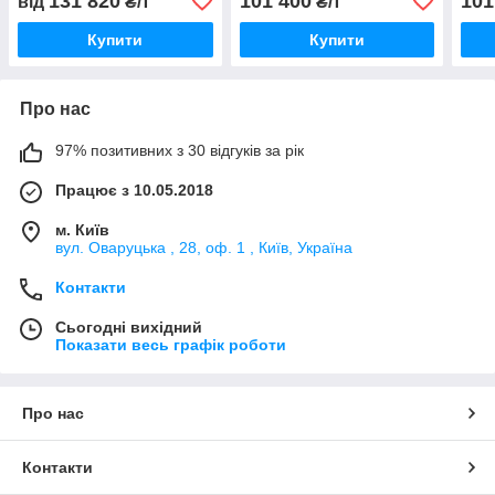
131 820
101 400
101
від
₴/т
₴/т
Купити
Купити
Про нас
97% позитивних з 30 відгуків за рік
Працює з 10.05.2018
м. Київ
вул. Оваруцька , 28, оф. 1 , Київ, Україна
Контакти
Сьогодні вихідний
Показати весь графік роботи
Про нас
Контакти