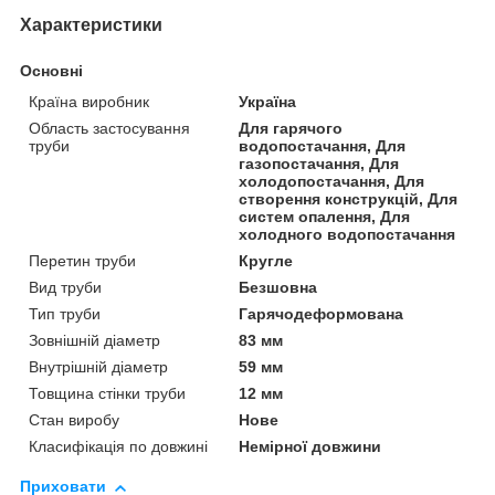
Характеристики
Основні
Країна виробник
Україна
Область застосування
Для гарячого
труби
водопостачання, Для
газопостачання, Для
холодопостачання, Для
створення конструкцій, Для
систем опалення, Для
холодного водопостачання
Перетин труби
Кругле
Вид труби
Безшовна
Тип труби
Гарячодеформована
Зовнішній діаметр
83 мм
Внутрішній діаметр
59 мм
Товщина стінки труби
12 мм
Стан виробу
Нове
Класифікація по довжині
Немірної довжини
Приховати