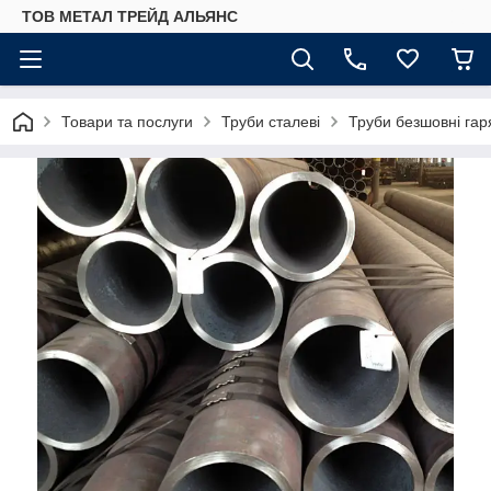
ТОВ МЕТАЛ ТРЕЙД АЛЬЯНС
Товари та послуги
Труби сталеві
Труби безшовні гар