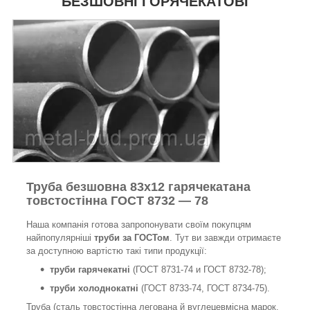
БЕЗШОВНІ ГОРЯЧЕКАТОВІ
Труба безшовна 83х12 гарячекатана
товстостінна ГОСТ 8732 — 78
Наша компанія готова запропонувати своїм покупцям
найпопулярніші
труби за ГОСТом
. Тут ви завжди отримаєте
за доступною вартістю такі типи продукції:
труби гарячекатні
(ГОСТ 8731-74 и ГОСТ 8732-78);
труби холоднокатні
(ГОСТ 8733-74, ГОСТ 8734-75).
Труба (сталь товстостінна легована й вуглецевмісна марок,