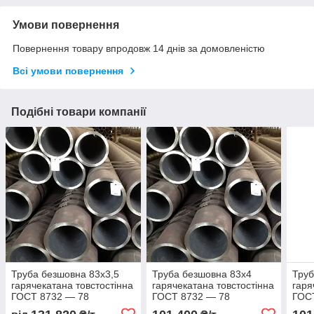
Умови повернення
Повернення товару впродовж 14 днів за домовленістю
Всі умови повернення
Подібні товари компанії
Труба безшовна 83х3,5
Труба безшовна 83х4
Труб
гарячекатана товстостінна
гарячекатана товстостінна
гаря
ГОСТ 8732 — 78
ГОСТ 8732 — 78
ГОС