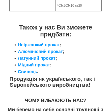
403х203х10 ст20
Також у нас Ви зможете
придбати:
Неіржавкий прокат
;
Алюмінієвий прокат
;
Латунний прокат
;
Мідний прокат
;
Свинець
.
Продукція як українського, так і
Європейського виробництва!
ЧОМУ ВИБАЮЮТЬ НАС?
Ми беремо на себе основні труднощі з