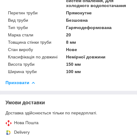
систем опалення, Для
холодного водопостачання
Перетин труби
Прямокутне
Вид труби
Безшовна
Тип труби
Гарячодеформована
Марка стали
20
Товщина стінки труби
8 мм
Стан виробу
Нове
Класифікація по довжині
Немірної довжини
Висота труби
150 мм
Ширина труби
100 мм
Приховати
Умови доставки
Доставка здійснюється тільки по передоплаті.
Нова Пошта
Delivery