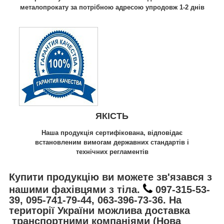
металопрокату за потрібною адресою упродовж 1-2 днів
ЯКІСТЬ
Наша продукція сертифікована, відповідає
встановленим вимогам державних стандартів і
технічних регламентів
Купити продукцію ви можете зв'язався з
нашими фахівцями з тіла.
097-315-53-
39, 095-741-79-44, 063-396-73-36. На
території України можлива доставка
транспортними компаніями (Нова