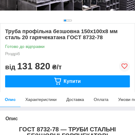
Труба профільна безшовна 150х100х8 мм
сталь 20 гарячекатана ГОСТ 8732-78
Готово до відправки
Роздріб
131 820
від
₴/т
Купити
Опис
Характеристики
Доставка
Оплата
Умови п
Опис
ГОСТ 8732-78 — ТРУБИ СТАЛЬНІ