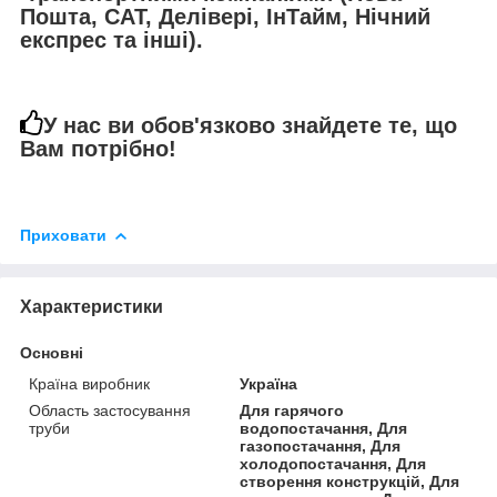
Пошта, САТ, Делівері, ІнТайм, Нічний
експрес та інші).
У нас ви обов'язково знайдете те, що
Вам потрібно!
Приховати
Характеристики
Основні
Країна виробник
Україна
Область застосування
Для гарячого
труби
водопостачання, Для
газопостачання, Для
холодопостачання, Для
створення конструкцій, Для