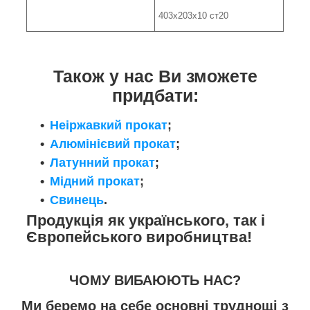
403х203х10 ст20
Також у нас Ви зможете
придбати:
Неіржавкий прокат
;
Алюмінієвий прокат
;
Латунний прокат
;
Мідний прокат
;
Свинець
.
Продукція як українського, так і
Європейського виробництва!
ЧОМУ ВИБАЮЮТЬ НАС?
Ми беремо на себе основні труднощі з