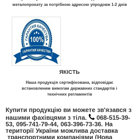
металопрокату за потрібною адресою упродовж 1-2 днів
ЯКІСТЬ
Наша продукція сертифікована, відповідає
встановленим вимогам державних стандартів і
технічних регламентів
Купити продукцію ви можете зв'язався з
нашими фахівцями з тіла.
068-515-39-
53, 095-741-79-44, 063-396-73-36. На
території України можлива доставка
транспортними компаніями (Нова