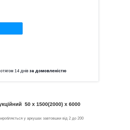
ротягом 14 днів
за домовленістю
кційний 50 х 1500(2000) х 6000
 виробляється у аркушах завтовшки від 2 до 200