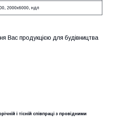
00, 2000х6000, ндл
ня Вас продукцією для будівництва
ічній і тісній співпраці з провідними