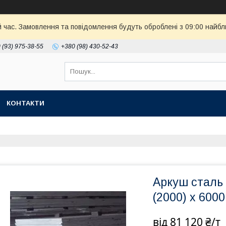
й час. Замовлення та повідомлення будуть оброблені з 09:00 найбл
 (93) 975-38-55
+380 (98) 430-52-43
КОНТАКТИ
Аркуш сталь 
(2000) х 600
від
81 120 ₴/т