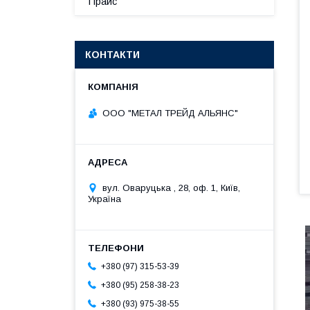
Прайс
КОНТАКТИ
ООО "МЕТАЛ ТРЕЙД АЛЬЯНС"
вул. Оваруцька , 28, оф. 1, Київ,
Україна
+380 (97) 315-53-39
+380 (95) 258-38-23
+380 (93) 975-38-55