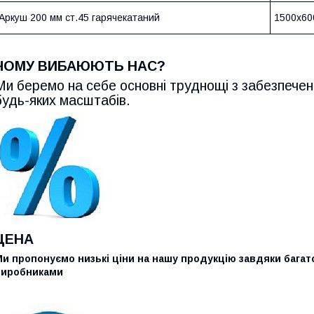
Аркуш 200 мм ст.45 гарячекатаний
1500х60
ЧОМУ ВИБАЮЮТЬ НАС?
Ми беремо на себе основні труднощі з забезпечен
будь-яких масштабів.
ЦЕНА
и пропонуємо низькі ціни на нашу продукцію завдяки багатор
виробниками