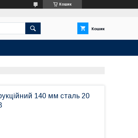
Кошик
Кошик
рукційний 140 мм сталь 20
8