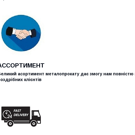
АССОРТИМЕНТ
Великий асортимент металопрокату дає змогу нам повністю 
оздрібних клієнтів