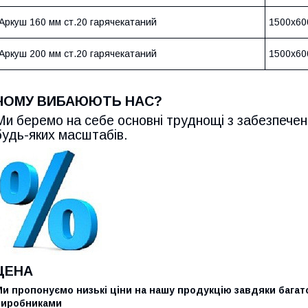
Аркуш 160 мм ст.20 гарячекатаний
1500х60
Аркуш 200 мм ст.20 гарячекатаний
1500х60
ЧОМУ ВИБАЮЮТЬ НАС?
Ми беремо на себе основні труднощі з забезпечен
будь-яких масштабів.
ЦЕНА
и пропонуємо низькі ціни на нашу продукцію завдяки багатор
виробниками