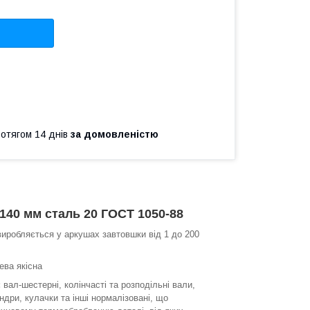
ротягом 14 днів
за домовленістю
140 мм сталь 20 ГОСТ 1050-88
 виробляється у аркушах завтовшки від 1 до 200
ева якісна
:
вал-шестерні, колінчасті та розподільні вали,
ндри, кулачки та інші нормалізовані, що