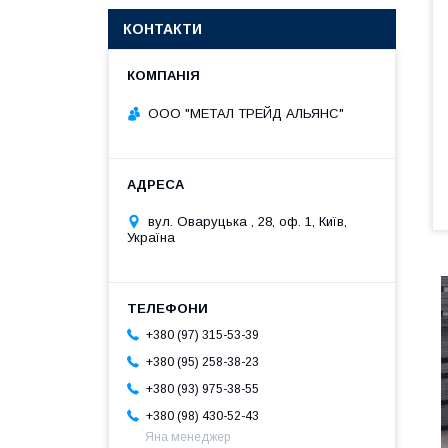
КОНТАКТИ
ООО "МЕТАЛ ТРЕЙД АЛЬЯНС"
вул. Оваруцька , 28, оф. 1, Київ,
Україна
+380 (97) 315-53-39
+380 (95) 258-38-23
+380 (93) 975-38-55
+380 (98) 430-52-43
Яна менеджер