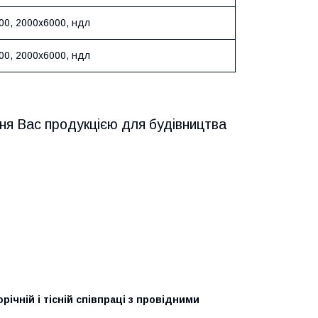
00, 2000х6000, ндл
00, 2000х6000, ндл
ня Вас продукцією для будівництва
ічній і тісній співпраці з провідними