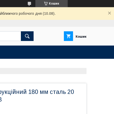
Кошик
айближчого робочого дня (10.08).
Кошик
рукційний 180 мм сталь 20
8