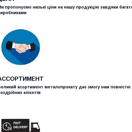
и пропонуємо низькі ціни на нашу продукцію завдяки багатор
виробниками
АССОРТИМЕНТ
Великий асортимент металопрокату дає змогу нам повністю 
оздрібних клієнтів