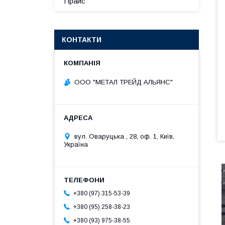
Прайс
КОНТАКТИ
ООО "МЕТАЛ ТРЕЙД АЛЬЯНС"
вул. Оваруцька , 28, оф. 1, Київ,
Україна
+380 (97) 315-53-39
+380 (95) 258-38-23
+380 (93) 975-38-55