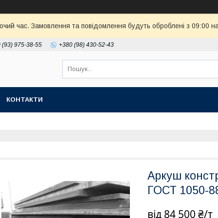
бочий час. Замовлення та повідомлення будуть оброблені з 09:00 н
 (93) 975-38-55
+380 (98) 430-52-43
КОНТАКТИ
Аркуш конст
ГОСТ 1050-8
від
84 500 ₴/т