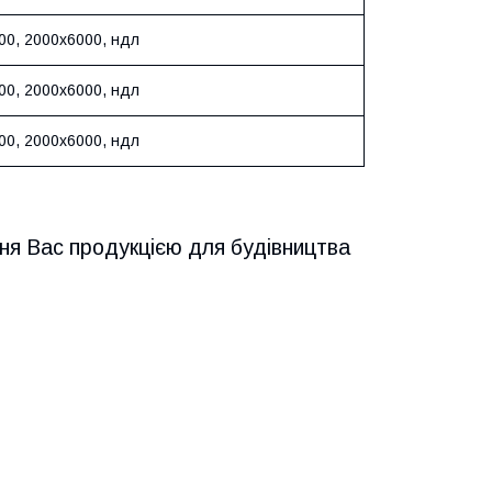
00, 2000х6000, ндл
00, 2000х6000, ндл
00, 2000х6000, ндл
ня Вас продукцією для будівництва