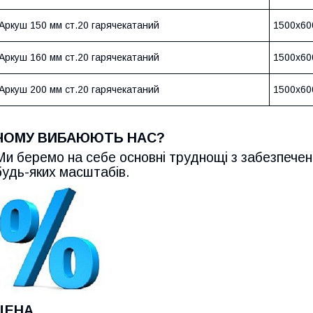
Аркуш 150 мм ст.20 гарячекатаний
1500х60
Аркуш 160 мм ст.20 гарячекатаний
1500х60
Аркуш 200 мм ст.20 гарячекатаний
1500х60
ЧОМУ ВИБАЮЮТЬ НАС?
Ми беремо на себе основні труднощі з забезпечен
будь-яких масштабів.
ЦЕНА