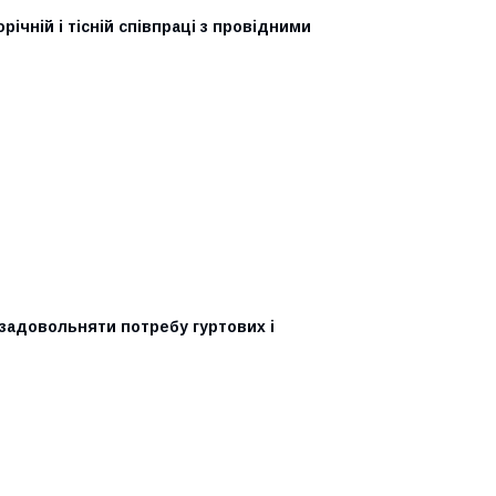
ічній і тісній співпраці з провідними
задовольняти потребу гуртових і