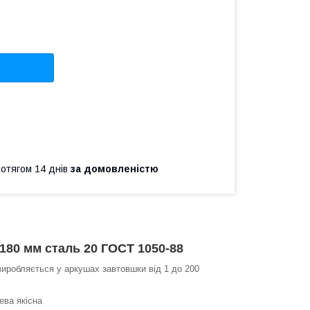
ротягом 14 днів
за домовленістю
180 мм сталь 20 ГОСТ 1050-88
 виробляється у аркушах завтовшки від 1 до 200
ева якісна