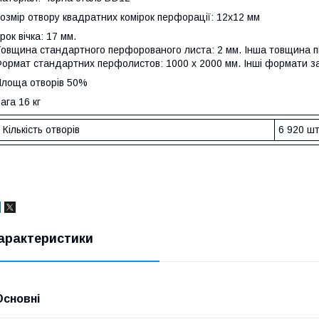
озмір отвору квадратних комірок перфорації: 12х12 мм
рок вічка: 17 мм.
овщина стандартного перфорованого листа: 2 мм. Інша товщина п
ормат стандартних перфолистов: 1000 х 2000 мм. Інші формати з
лоща отворів 50%
ага 16 кг
Кількість отворів
6 920 шт
арактеристики
Основні