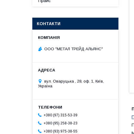
Прайс
КОНТАКТИ
ООО "МЕТАЛ ТРЕЙД АЛЬЯНС"
вул. Оваруцька , 28, оф. 1, Київ,
Україна
+380 (97) 315-53-39
П
+380 (95) 258-38-23
П
+380 (93) 975-38-55
М