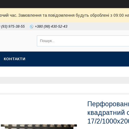
бочий час. Замовлення та повідомлення будуть оброблені з 09:00 н
 (93) 975-38-55
+380 (98) 430-52-43
КОНТАКТИ
Перфоровани
квадратний 
17/2/1000x20