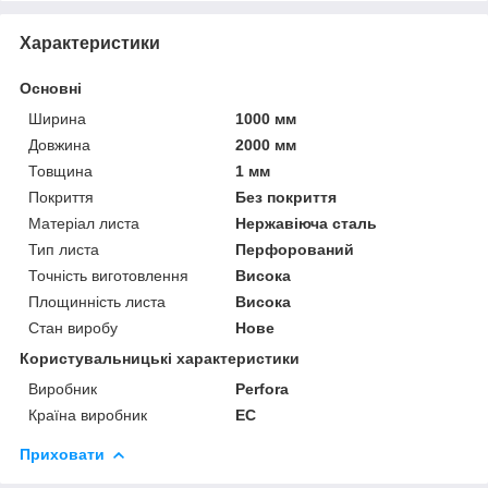
Характеристики
Основні
Ширина
1000 мм
Довжина
2000 мм
Товщина
1 мм
Покриття
Без покриття
Матеріал листа
Нержавіюча сталь
Тип листа
Перфорований
Точність виготовлення
Висока
Площинність листа
Висока
Стан виробу
Нове
Користувальницькі характеристики
Виробник
Perfora
Країна виробник
EC
Приховати