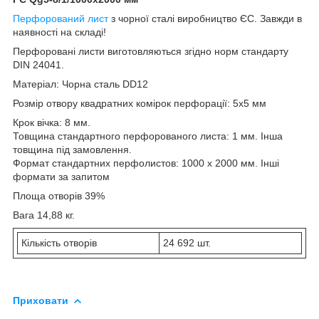
Перфорований лист
з чорної сталі виробництво ЄС. Завжди в
наявності на складі!
Перфоровані листи виготовляються згідно норм стандарту
DIN 24041.
Матеріал: Чорна сталь DD12
Розмір отвору квадратних комірок перфорації: 5х5 мм
Крок вічка: 8 мм.
Товщина стандартного перфорованого листа: 1 мм. Інша
товщина під замовлення.
Формат стандартних перфолистов: 1000 х 2000 мм. Інші
формати за запитом
Площа отворів 39%
Вага 14,88 кг.
Кількість отворів
24 692 шт.
Приховати