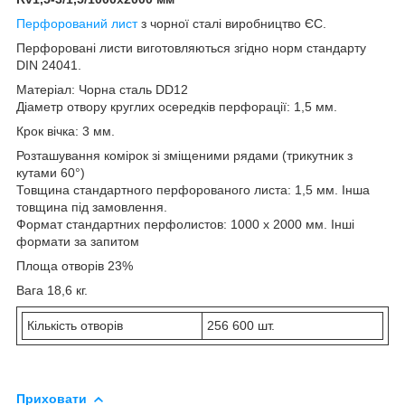
Перфорований лист
з чорної сталі виробництво ЄС.
Перфоровані листи виготовляються згідно норм стандарту
DIN 24041.
Матеріал: Чорна сталь DD12
Діаметр отвору круглих осередків перфорації: 1,5 мм.
Крок вічка: 3 мм.
Розташування комірок зі зміщеними рядами (трикутник з
кутами 60°)
Товщина стандартного перфорованого листа: 1,5 мм. Інша
товщина під замовлення.
Формат стандартних перфолистов: 1000 х 2000 мм. Інші
формати за запитом
Площа отворів 23%
Вага 18,6 кг.
Кількість отворів
256 600 шт.
Приховати