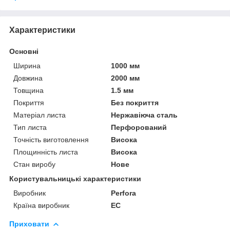
Характеристики
Основні
Ширина
1000 мм
Довжина
2000 мм
Товщина
1.5 мм
Покриття
Без покриття
Матеріал листа
Нержавіюча сталь
Тип листа
Перфорований
Точність виготовлення
Висока
Площинність листа
Висока
Стан виробу
Нове
Користувальницькі характеристики
Виробник
Perfora
Країна виробник
EC
Приховати