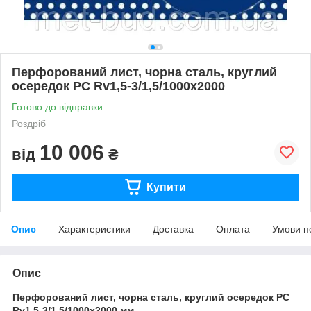
Перфорований лист, чорна сталь, круглий
осередок PC Rv1,5-3/1,5/1000x2000
Готово до відправки
Роздріб
10 006
від
₴
Купити
Опис
Характеристики
Доставка
Оплата
Умови п
Опис
Перфорований лист, чорна сталь, круглий осередок PC
Rv1,5-3/1,5/1000x2000 мм